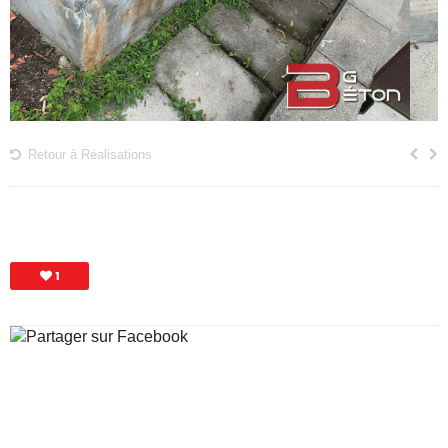
Retour à Réalisations
1