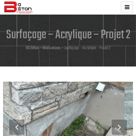
Surfaçage – Acrylique – Projet 2
BG Béton
>
Réalisations
>
Surfaçage – Acrylique – Projet 2